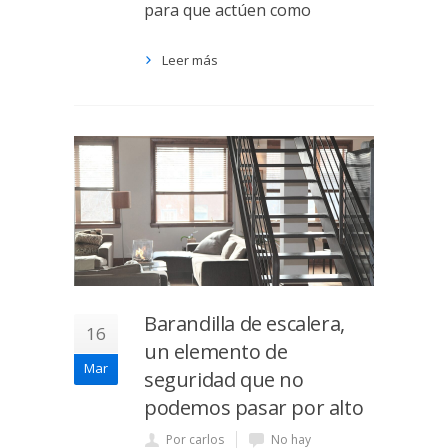
para que actúen como
Leer más
Barandilla de escalera,
16
un elemento de
Mar
seguridad que no
podemos pasar por alto
Por carlos
No hay