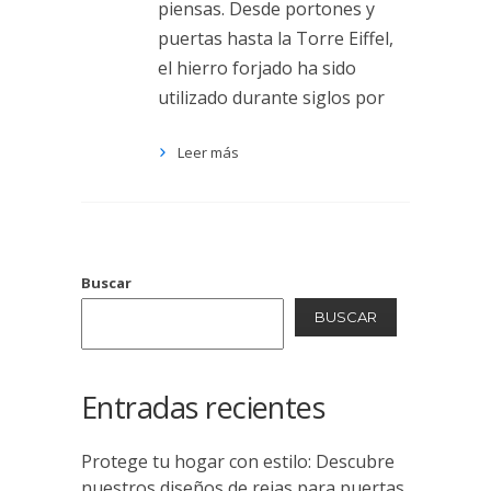
piensas. Desde portones y
puertas hasta la Torre Eiffel,
el hierro forjado ha sido
utilizado durante siglos por
Leer más
Buscar
BUSCAR
Entradas recientes
Protege tu hogar con estilo: Descubre
nuestros diseños de rejas para puertas