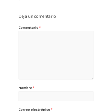
Deja un comentario
Comentario
*
Nombre
*
Correo electrónico
*